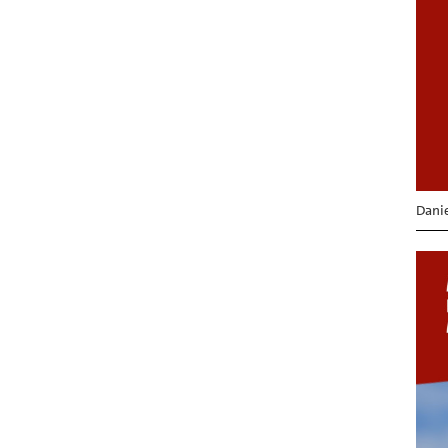
Danie