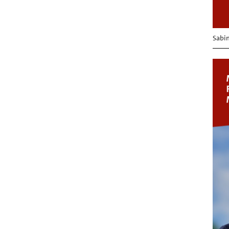
Sabin