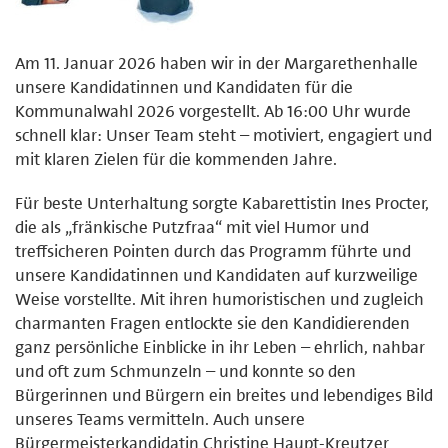
Am 11. Januar 2026 haben wir in der Margarethenhalle
unsere Kandidatinnen und Kandidaten für die
Kommunalwahl 2026 vorgestellt. Ab 16:00 Uhr wurde
schnell klar: Unser Team steht – motiviert, engagiert und
mit klaren Zielen für die kommenden Jahre.
Für beste Unterhaltung sorgte Kabarettistin Ines Procter,
die als „fränkische Putzfraa“ mit viel Humor und
treffsicheren Pointen durch das Programm führte und
unsere Kandidatinnen und Kandidaten auf kurzweilige
Weise vorstellte. Mit ihren humoristischen und zugleich
charmanten Fragen entlockte sie den Kandidierenden
ganz persönliche Einblicke in ihr Leben – ehrlich, nahbar
und oft zum Schmunzeln – und konnte so den
Bürgerinnen und Bürgern ein breites und lebendiges Bild
unseres Teams vermitteln. Auch unsere
Bürgermeisterkandidatin Christine Haupt-Kreutzer